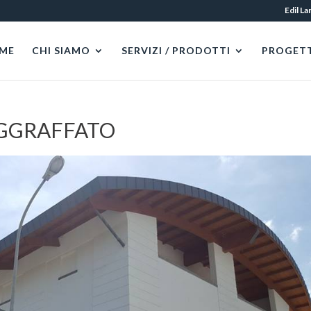
Edil L
ME
CHI SIAMO
SERVIZI / PRODOTTI
PROGETT
AGGRAFFATO