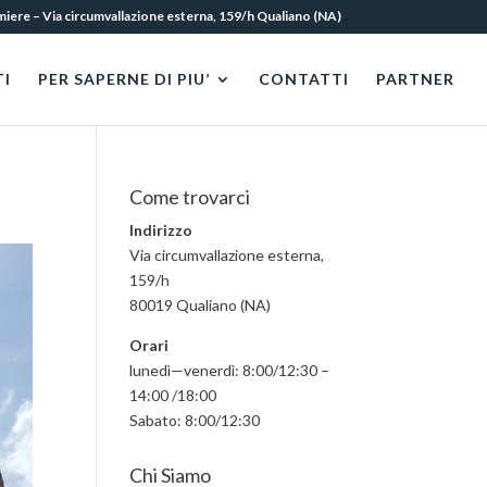
amiere – Via circumvallazione esterna, 159/h Qualiano (NA)
I
PER SAPERNE DI PIU’
CONTATTI
PARTNER
Come trovarci
Indirizzo
Via circumvallazione esterna,
159/h
80019 Qualiano (NA)
Orari
lunedì—venerdì: 8:00/12:30 –
14:00 /18:00
Sabato: 8:00/12:30
Chi Siamo