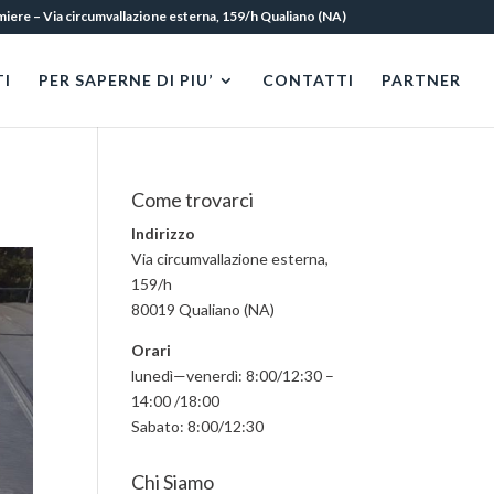
amiere – Via circumvallazione esterna, 159/h Qualiano (NA)
I
PER SAPERNE DI PIU’
CONTATTI
PARTNER
Come trovarci
Indirizzo
Via circumvallazione esterna,
159/h
80019 Qualiano (NA)
Orari
lunedì—venerdì: 8:00/12:30 –
14:00 /18:00
Sabato: 8:00/12:30
Chi Siamo