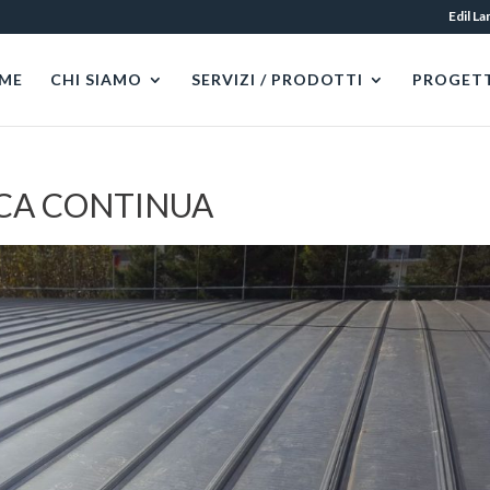
Edil L
ME
CHI SIAMO
SERVIZI / PRODOTTI
PROGETT
CA CONTINUA