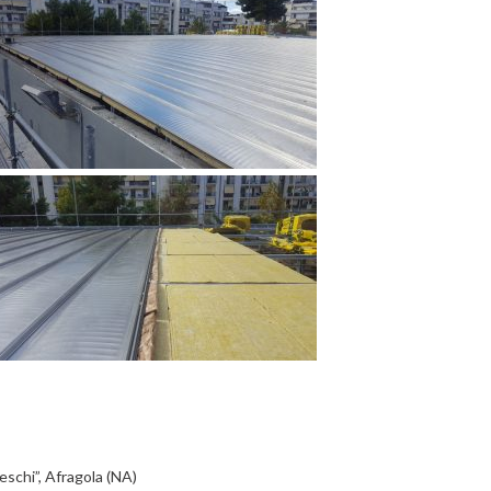
eschi”, Afragola (NA)